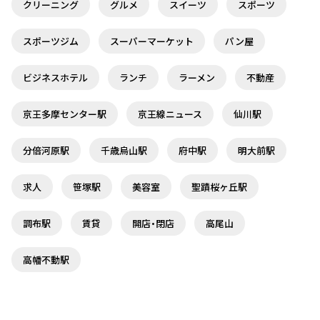
クリーニング
グルメ
スイーツ
スポーツ
スポーツジム
スーパーマーケット
パン屋
ビジネスホテル
ランチ
ラーメン
不動産
京王多摩センター駅
京王線ニュース
仙川駅
分倍河原駅
千歳烏山駅
府中駅
明大前駅
求人
笹塚駅
美容室
聖蹟桜ヶ丘駅
調布駅
賃貸
開店・閉店
高尾山
高幡不動駅