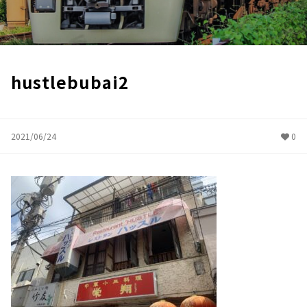
hustlebubai2
2021/06/24
0