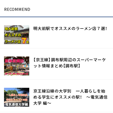
RECOMMEND
明大前駅でオススメのラーメン店７選！
【京王線】調布駅周辺のスーパーマーケ
ット情報まとめ【調布駅】
京王線沿線の大学別 一人暮らしを始
める学生にオススメの駅！ 〜電気通信
大学 編〜