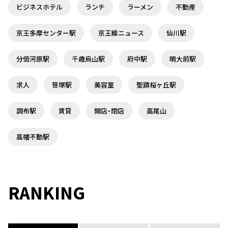
ビジネスホテル
ランチ
ラーメン
不動産
京王多摩センター駅
京王線ニュース
仙川駅
分倍河原駅
千歳烏山駅
府中駅
明大前駅
求人
笹塚駅
美容室
聖蹟桜ヶ丘駅
調布駅
賃貸
開店・閉店
高尾山
高幡不動駅
RANKING