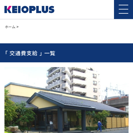
ホーム
>
「 交通費支給 」 一覧