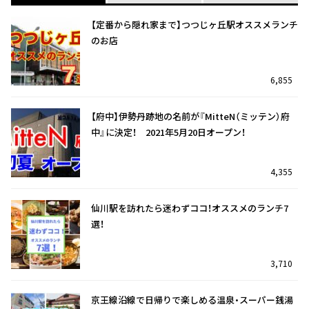
【定番から隠れ家まで】つつじヶ丘駅オススメランチ
のお店
6,855
【府中】伊勢丹跡地の名前が『MitteN（ミッテン）府
中』に決定！ 2021年5月20日オープン！
4,355
仙川駅を訪れたら迷わずココ！オススメのランチ7
選！
3,710
京王線沿線で日帰りで楽しめる温泉・スーパー銭湯