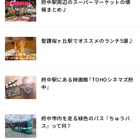
府中駅周辺のスーパーマーケットの情
報まとめ♪
聖蹟桜ヶ丘駅でオススメのランチ5選♪
府中駅にある映画館『TOHOシネマズ府
中』
府中市内を走る緑色のバス 『ちゅうバ
ス』 って何？