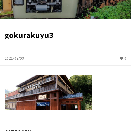
gokurakuyu3
2021/07/03
0