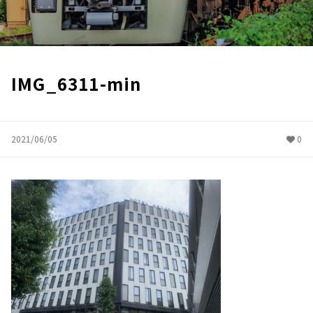
IMG_6311-min
2021/06/05
0