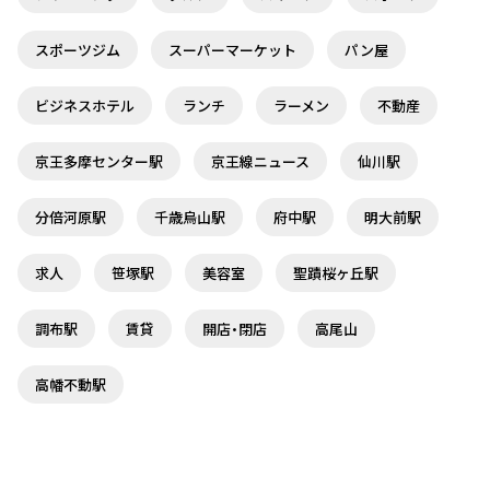
スポーツジム
スーパーマーケット
パン屋
ビジネスホテル
ランチ
ラーメン
不動産
京王多摩センター駅
京王線ニュース
仙川駅
分倍河原駅
千歳烏山駅
府中駅
明大前駅
求人
笹塚駅
美容室
聖蹟桜ヶ丘駅
調布駅
賃貸
開店・閉店
高尾山
高幡不動駅