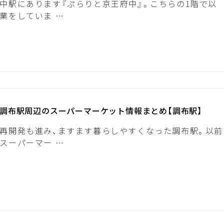
中駅にあります『ぷらりと京王府中』。こちらの1階で以
業をしていま …
】調布駅周辺のスーパーマーケット情報まとめ【調布駅】
再開発も進み、ますます暮らしやすくなった調布駅。以前
スーパーマー …