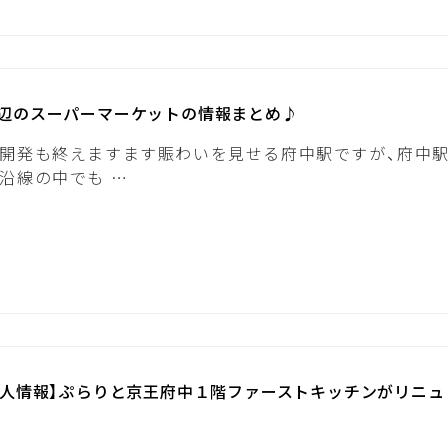
辺のスーパーマーケットの情報まとめ♪
開発も終えますます賑わいを見せる府中駅ですが、府中
沿線の中でも …
求人情報】ぷらりと京王府中１階ファーストキッチンがリニュ