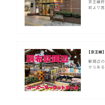
京王線府
前より営
【京王線
駅周辺の
からある