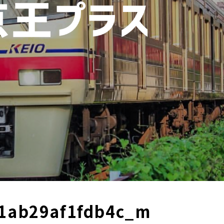
71ab29af1fdb4c_m