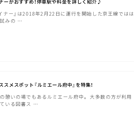
ナーがおすすめ！停車駅や料金を詳しく紹介♪
イナー』は2018年2月22日に運行を開始した京王線では
試みの …
ススメスポット『ルミエール府中』を特集！
の憩いの場でもあるルミエール府中。 大多数の方が利用
ている図書ス …