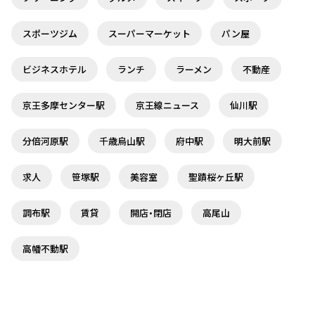
スポーツジム
スーパーマーケット
パン屋
ビジネスホテル
ランチ
ラーメン
不動産
京王多摩センター駅
京王線ニュース
仙川駅
分倍河原駅
千歳烏山駅
府中駅
明大前駅
求人
笹塚駅
美容室
聖蹟桜ヶ丘駅
調布駅
賃貸
開店・閉店
高尾山
高幡不動駅