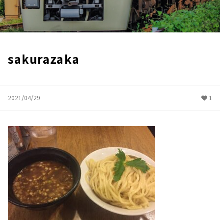
sakurazaka
2021/04/29
1