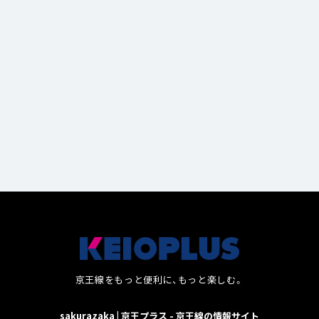
るお店
13
京王線をもっと便利に、もっと楽しむ。
sakurazaka | 京王プラス - 京王線の情報サイト