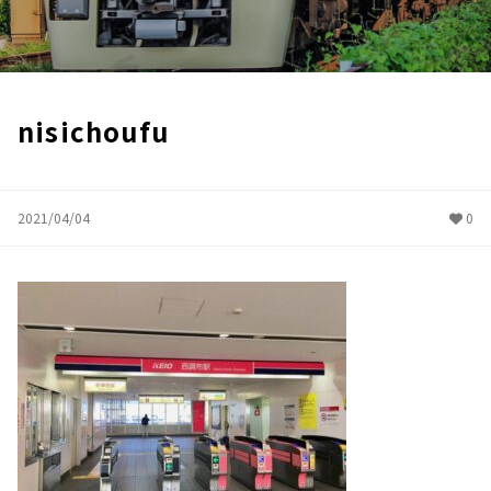
nisichoufu
2021/04/04
0