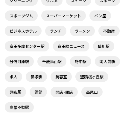
クリーニング
グルメ
スイーツ
スポーツ
スポーツジム
スーパーマーケット
パン屋
ビジネスホテル
ランチ
ラーメン
不動産
京王多摩センター駅
京王線ニュース
仙川駅
分倍河原駅
千歳烏山駅
府中駅
明大前駅
求人
笹塚駅
美容室
聖蹟桜ヶ丘駅
調布駅
賃貸
開店・閉店
高尾山
高幡不動駅