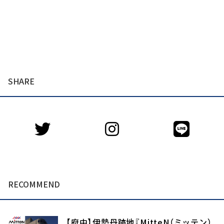
SHARE
RECOMMEND
【府中】伊勢丹跡地『MitteN（ミッテン）