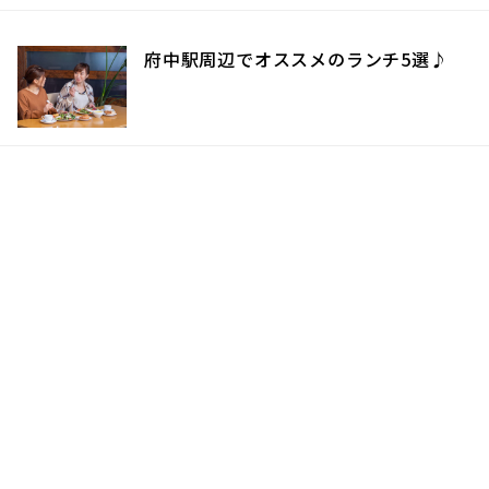
府中駅周辺でオススメのランチ5選♪