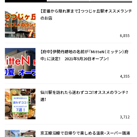
【定番から隠れ家まで】つつじヶ丘駅オススメランチ
のお店
6,855
【府中】伊勢丹跡地の名前が『MitteN（ミッテン）府
中』に決定！ 2021年5月20日オープン！
4,355
仙川駅を訪れたら迷わずココ！オススメのランチ7
選！
3,712
京王線沿線で日帰りで楽しめる温泉・スーパー銭湯