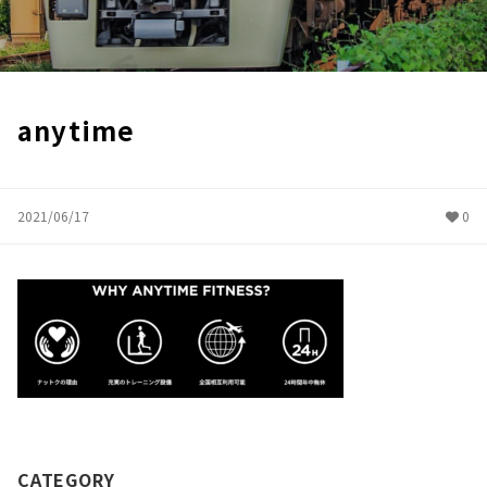
anytime
2021/06/17
0
CATEGORY