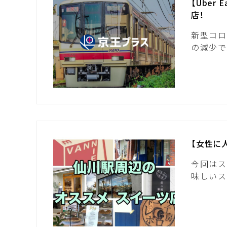
【Ube
店！
新型コロ
の減少で
【女性に
今回はス
味しいス