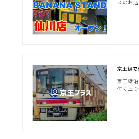
スのお店
京王線で
京王線沿
付く上り