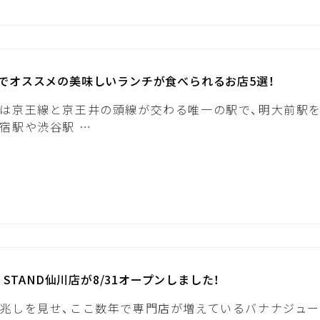
でオススメの美味しいランチが食べられるお店5選！
は京王線と京王井の頭線が交わる唯一の駅で、明大前駅
宿駅や渋谷駅 …
A STAND仙川店が8/31オープンしました！
兆しを見せ、ここ数年で専門店が増えているバナナジュ