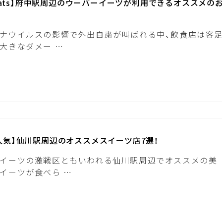
r Eats】府中駅周辺のウーバーイーツが利用できるオススメの
ナウイルスの影響で外出自粛が叫ばれる中、飲食店は客
大きなダメー …
人気】仙川駅周辺のオススメスイーツ店7選！
イーツの激戦区ともいわれる仙川駅周辺でオススメの美
イーツが食べら …