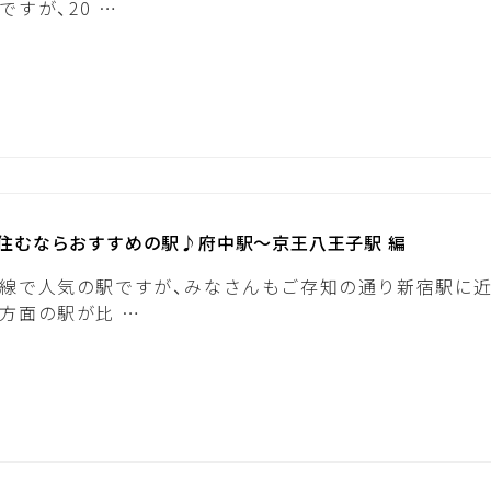
ですが、20 …
住むならおすすめの駅♪府中駅〜京王八王子駅 編
線で人気の駅ですが、みなさんもご存知の通り新宿駅に
方面の駅が比 …