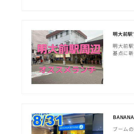
明大前駅
明大前駅
基点に新
BANAN
ブームの