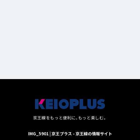
るお店
13
京王線をもっと便利に、もっと楽しむ。
IMG_5901 | 京王プラス - 京王線の情報サイト