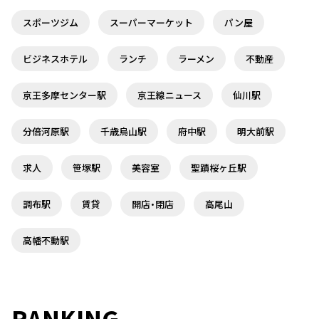
スポーツジム
スーパーマーケット
パン屋
ビジネスホテル
ランチ
ラーメン
不動産
京王多摩センター駅
京王線ニュース
仙川駅
分倍河原駅
千歳烏山駅
府中駅
明大前駅
求人
笹塚駅
美容室
聖蹟桜ヶ丘駅
調布駅
賃貸
開店・閉店
高尾山
高幡不動駅
RANKING