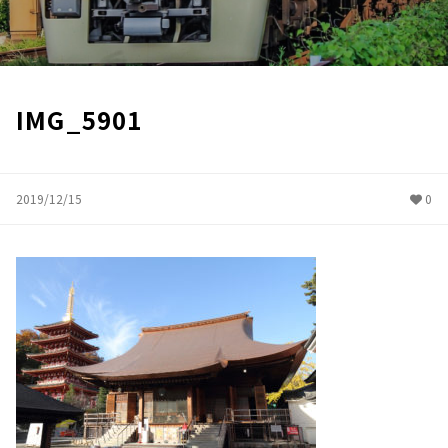
IMG_5901
2019/12/15
0