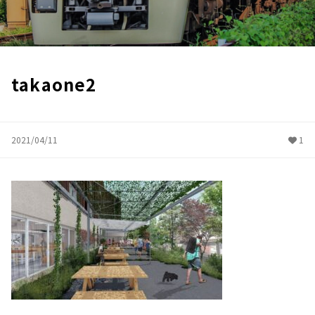
takaone2
2021/04/11
1