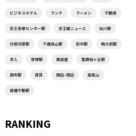
ビジネスホテル
ランチ
ラーメン
不動産
京王多摩センター駅
京王線ニュース
仙川駅
分倍河原駅
千歳烏山駅
府中駅
明大前駅
求人
笹塚駅
美容室
聖蹟桜ヶ丘駅
調布駅
賃貸
開店・閉店
高尾山
高幡不動駅
RANKING