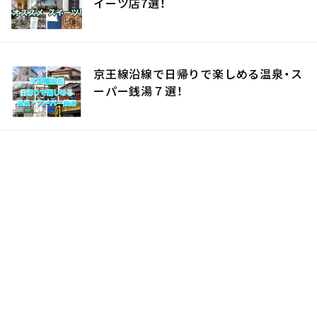
イーツ店7選！
京王線沿線で日帰りで楽しめる温泉・ス
ーパー銭湯７選！