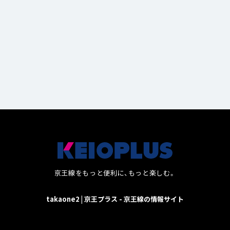
14
2
京王線をもっと便利に、もっと楽しむ。
takaone2 | 京王プラス - 京王線の情報サイト